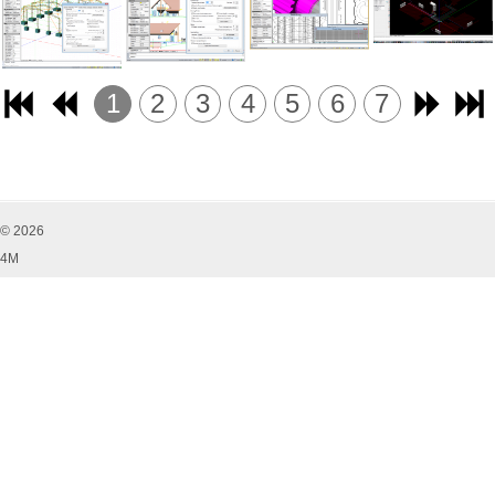
1
2
3
4
5
6
7
© 2026
4M