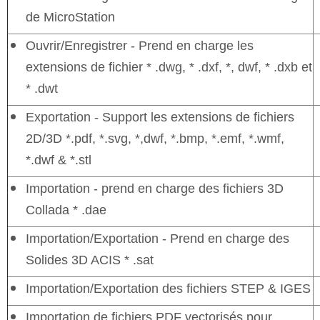
de MicroStation
Ouvrir/Enregistrer - Prend en charge les
extensions de fichier * .dwg, * .dxf, *, dwf, * .dxb et
* .dwt
Exportation - Support les extensions de fichiers
2D/3D *.pdf, *.svg, *,dwf, *.bmp, *.emf, *.wmf,
*.dwf & *.stl
Importation - prend en charge des fichiers 3D
Collada * .dae
Importation/Exportation - Prend en charge des
Solides 3D ACIS * .sat
Importation/Exportation des fichiers STEP & IGES
Importation de fichiers PDF vectorisés pour