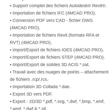
• Support complet des fichiers Autodesk® Revit®.
• Importation de fichiers IFC (4MCAD PRO).
• Conversion PDF vers CAD - fichier DWG
(4MCAD PRO).
• Importation de fichiers Revit (formats RFA et
RVT) (4MCAD PRO).
• Import/Export de fichiers IGES (4MCAD PRO).
• Import/Export de fichiers STEP (4MCAD PRO).
• Import/Export de solides 3D ACIS *.sat.
• Travail avec des nuages de points – attachement
de fichiers .rcp/.rcs.
• Importation 3D Collada *.dae.
• Export 3D vers PDF.
• Export - 2D/3D *.pdf, *.svg, *.dwf, *.bmp, *.emf,
*.wmf, *.dwf & *.stl.