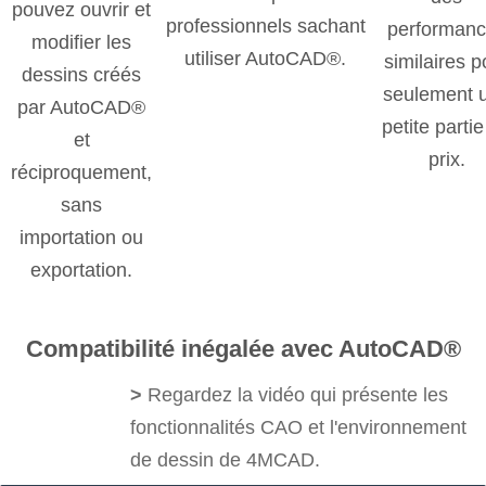
pouvez ouvrir et
professionnels sachant
performan
modifier les
utiliser AutoCAD®.
similaires p
dessins créés
seulement 
par AutoCAD®
petite parti
et
prix.
réciproquement,
sans
importation ou
exportation.
Compatibilité inégalée avec AutoCAD®
>
Regardez la vidéo qui présente les
fonctionnalités CAO et l'environnement
de dessin de 4MCAD.