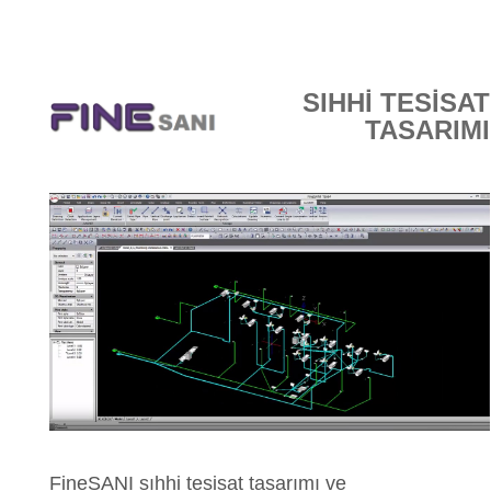
E-DÜKKAN
SIHHİ TESİSAT
TASARIMI
FineSANI sıhhi tesisat tasarımı ve