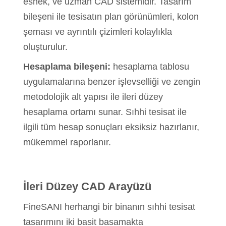
esnek, ve uzman CAD sistemidir. Tasarım
bileşeni ile tesisatın plan görünümleri, kolon
şeması ve ayrıntılı çizimleri kolaylıkla
oluşturulur.
Hesaplama bileşeni:
hesaplama tablosu
uygulamalarına benzer işlevselliği ve zengin
metodolojik alt yapısı ile ileri düzey
hesaplama ortamı sunar. Sıhhi tesisat ile
ilgili tüm hesap sonuçları eksiksiz hazırlanır,
mükemmel raporlanır.
İleri Düzey CAD Arayüzü
FineSANI herhangi bir binanın sıhhi tesisat
tasarımını iki basit basamakta