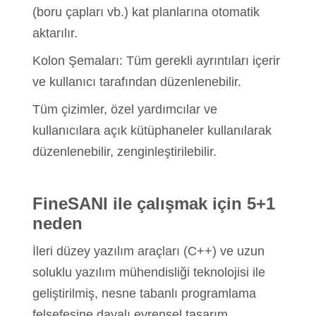
(boru çapları vb.) kat planlarına otomatik
aktarılır.
Kolon Şemaları: Tüm gerekli ayrıntıları içerir
ve kullanıcı tarafından düzenlenebilir.
Tüm çizimler, özel yardımcılar ve
kullanıcılara açık kütüphaneler kullanılarak
düzenlenebilir, zenginleştirilebilir.
FineSANI ile çalışmak için 5+1
neden
İleri düzey yazılım araçları (C++) ve uzun
soluklu yazılım mühendisliği teknolojisi ile
geliştirilmiş, nesne tabanlı programlama
felsefesine dayalı evrensel tasarım.